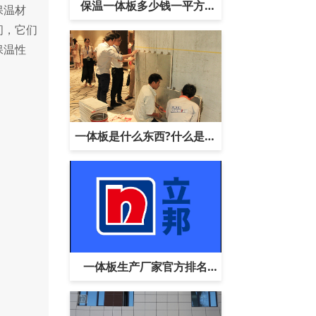
保温一体板多少钱一平方?
保温材
间，它们
【一体板报价】
保温性
一体板是什么东西?什么是一
体板?
一体板生产厂家官方排名
【最新数据】