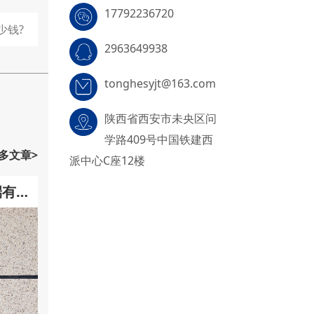
17792236720
少钱?
2963649938
tonghesyjt@163.com
陕西省西安市未央区问
学路409号中国铁建西
多文章>
派中心C座12楼
端有哪