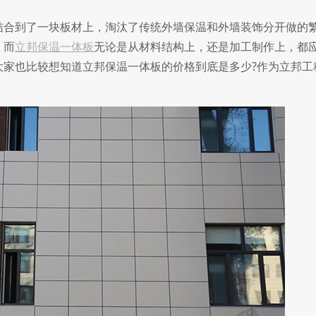
合到了一块板材上，淘汰了传统外墙保温和外墙装饰分开做的
，而
立邦保温一体板
无论是从材料结构上，还是加工制作上，都
大家也比较想知道立邦保温一体板的价格到底是多少?作为立邦工