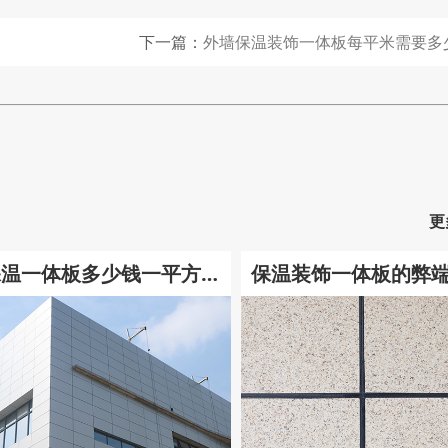
下一篇：
外墙保温装饰一体板每平米需要多
更
保温一体板多少钱一平方?
保温装饰一体板的弊
【一体板报价】
些?