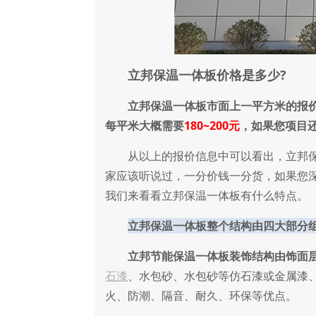
立邦保温一体板价格是多少?
立邦保温一体板市面上一平方米的报
每平米大概需要
180~200元
，如果您项目
从以上的报价信息中可以看出，立邦保
家应该听说过，一分价钱一分货，如果您
我们来看看立邦保温一体板有什么特点。
立邦保温一体板整个结构由四大部分
立邦节能保温一体板装饰结构由饰面
石漆
、水包砂、水包砂等仿石漆或金属漆
火、防潮、隔音、耐久、环保等优点。