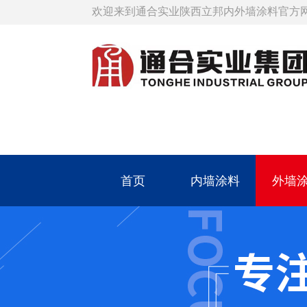
欢迎来到通合实业陕西立邦内外墙涂料官方
首页
内墙涂料
外墙