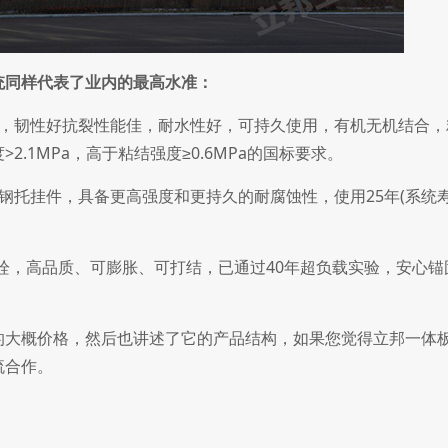
统同样代表了业内的最高水准：
韧性好抗裂性能佳，耐水性好，可持久使用，有机无机结合，
.1MPa，高于粘结强度≥0.6MPa的国标要求。
托挂件，具备更高强度和更持久的耐腐蚀性，使用25年(系统寿
栓，高品质、可膨胀、可打结，已通过40年超负载实验，安心锚
大概价格，然后也讲述了它的产品结构，如果您觉得立邦一体
流合作。