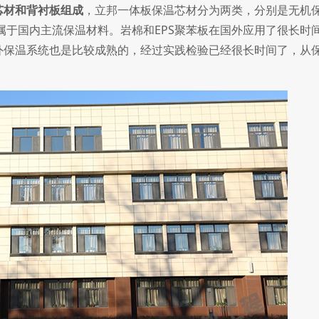
芯材和背衬板组成
，立邦一体板保温芯材分为两类，分别是无机
，皆属于国内主流保温材料。岩棉和EPS聚苯板在国外应用了很长时
外保温系统也是比较成熟的，经过实践检验已经很长时间了，从