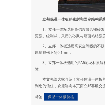
立邦保温一体板的密封和固定结构系
1、立邦一体板选用高强度聚合物砂浆，
更强。经测试，采用的砂浆与墙面粘结强度>2
2、立邦一体板选用高安全等级的不锈钢
厚度损伤不到0.1mm。
3、立邦一体板选用的PA6尼龙材质锚
障。
本文先给大家介绍了立邦保温一体板的
到您的信任，欢迎咨询本页面立邦客服交
标签:
保温一体板价格