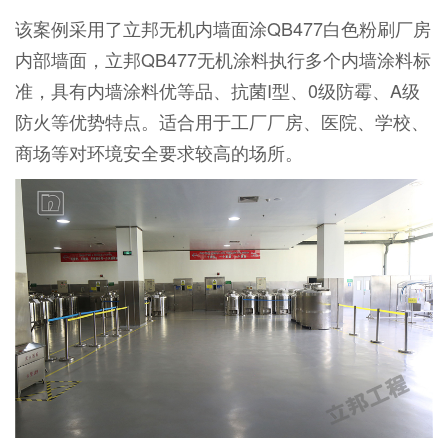
该案例采用了立邦无机内墙面涂QB477白色粉刷厂房
内部墙面，立邦QB477无机涂料执行多个内墙涂料标
准，具有内墙涂料优等品、抗菌I型、0级防霉、A级
防火等优势特点。适合用于工厂厂房、医院、学校、
商场等对环境安全要求较高的场所。