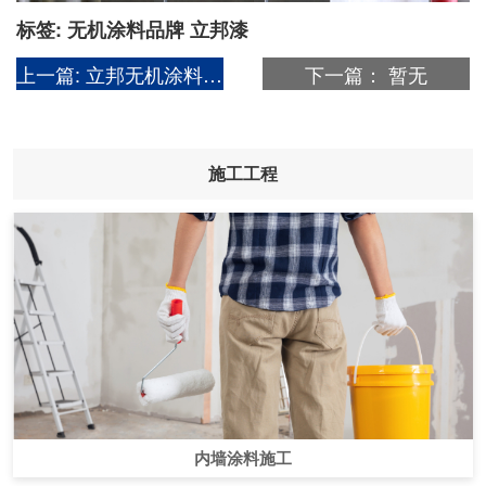
标签:
无机涂料品牌
立邦漆
上一篇:
立邦无机涂料案例图片之（石家庄仁济医院）
下一篇：
暂无
施工工程
内墙涂料施工