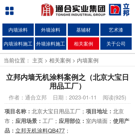
内墙涂料
外墙涂料
基辅材
艺术漆
内墙涂料施工
外墙涂料施工
相关案例
关于公司
当前位置：
主页
>
相关案例
>
内墙案例
立邦内墙无机涂料案例之（北京大宝日
用品工厂）
作者：通合立邦
日期：2023-01-11 阅读(925)
北京大宝日用品工厂；
北京
项目名称：
项目地址：
市；
工厂；
室内墙面；
应用场景：
应用部位：
使用产
立邦无机涂料QB477
；
品：