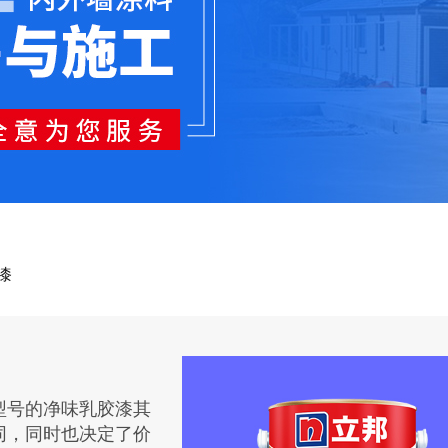
漆
型号的净味乳胶漆其
同，同时也决定了价