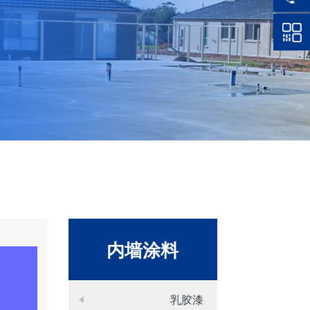
内墙涂料
乳胶漆