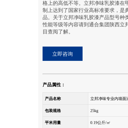
格上的高低不等。立邦净味乳胶漆在甲
制上达到了国家行业高标准要求，是
品。关于立邦净味乳胶漆产品型号种
性能等级等内容请到通合集团陕西立
目查阅了解。
立即咨询
产品属性：
产品名称
立邦净味专业内墙面涂
包装规格
25kg
平米用量
0.19公斤/㎡