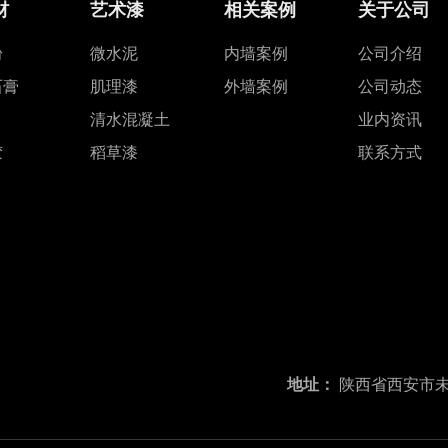
材
艺术漆
相关案例
关于公司
粉
微水泥
内墙案例
公司介绍
石膏
肌理漆
外墙案例
公司动态
清水混凝土
业内资讯
胶
稻草漆
联系方式
地址：
陕西省西安市未