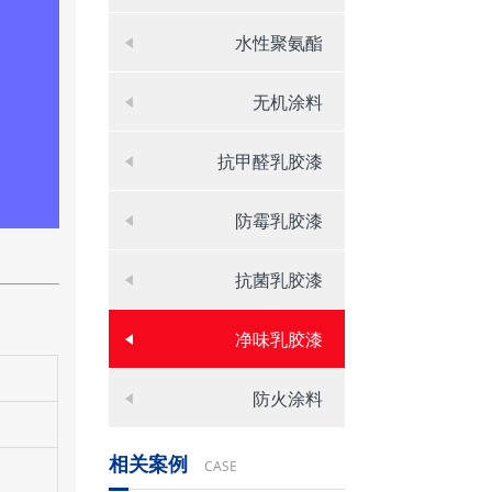
水性聚氨酯
无机涂料
抗甲醛乳胶漆
防霉乳胶漆
抗菌乳胶漆
净味乳胶漆
防火涂料
相关案例
CASE