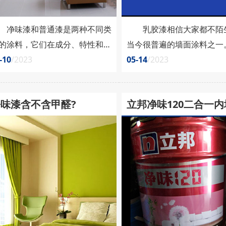
味漆和普通漆是两种不同类
乳胶漆相信大家都不陌
的涂料，它们在成分、特性和使
当今很普遍的墙面涂料之一
方面存在一些区别。本文将详细
-10
/2023
场上常见的乳胶漆中，有净
05-14
/2023
绍净味漆和普通漆之间的区
漆和无添加乳胶漆两种类型
。 1. 成分： 净味漆是
名字相似，但其实这两种乳
净味漆含不含甲醛?
立邦净味120二合一
种低挥发性有机化合物
着不同的特点和用途。本文
VOC）的涂料，通常含有较低
分、环保、装修效果等方面
胶漆价格多少?
平的挥发性有机化合物，这些化
两种乳胶漆进行详细介绍和
物是导致传统涂料散发出刺激性
析。 乳胶漆净味和无添
味和对人体健康有潜在危害的主
别是什么？ 一、成
原因。相比之下，普通漆通常
净味乳胶漆一般是指通过对....
....