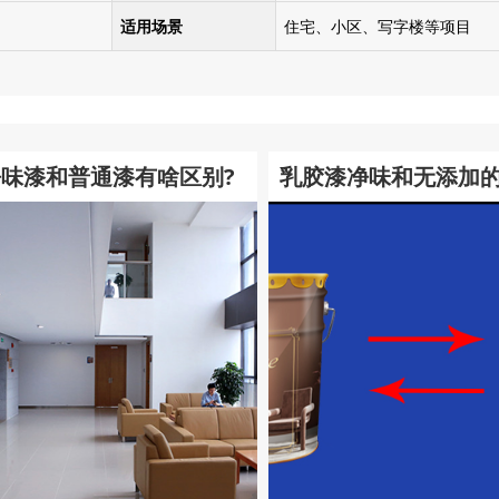
适用场景
住宅、
小区、写字楼等项目
净味漆和普通漆有啥区别?
乳胶漆净味和无添加
是什么？