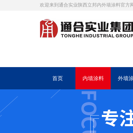
欢迎来到通合实业陕西立邦内外墙涂料官方
首页
内墙涂料
外墙