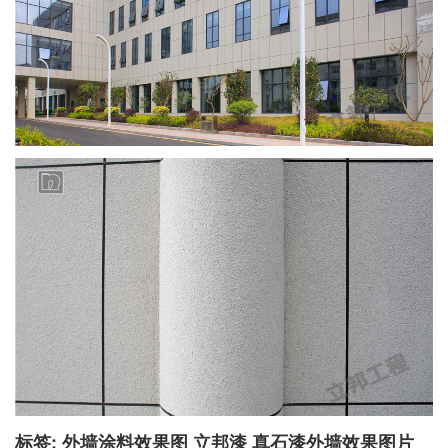
标签:
外墙涂料效果图
立邦漆
真石漆外墙效果图片