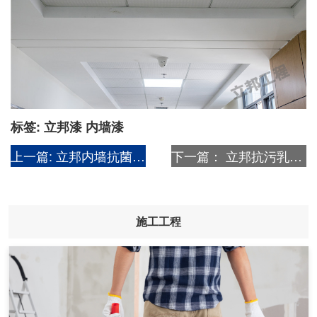
标签:
立邦漆
内墙漆
上一篇:
立邦内墙抗菌涂料案例之（深圳大学总医院）
下一篇：
立邦抗污乳胶漆案例效果图之（上海新虹桥国际医学中心）
施工工程