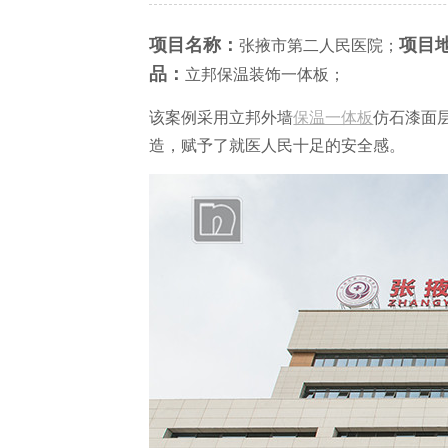
项目名称：
项目
张掖市第二人民医院；
品：
立邦保温装饰一体板
；
该案例采用立邦外墙
保温一体板
仿石漆面
造，赋予了就医人民十足的安全感。