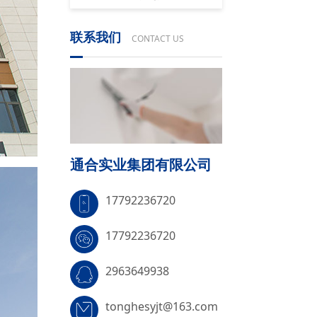
联系我们
CONTACT US
通合实业集团有限公司
17792236720
17792236720
2963649938
tonghesyjt@163.com