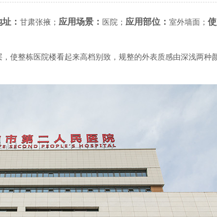
地址：
应用场景：
应用部位：
使
甘肃张掖；
医院；
室外墙面；
层，使整栋医院楼看起来高档别致，规整的外表质感由深浅两种