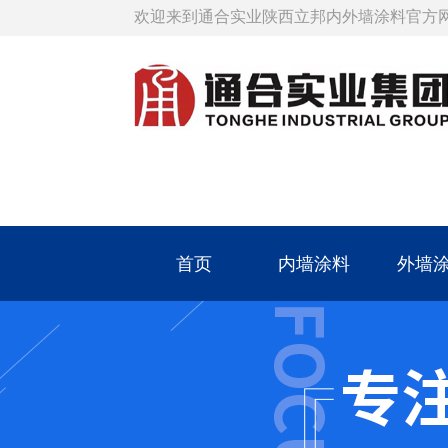
欢迎来到通合实业陕西立邦内外墙涂料官方
首页
内墙涂料
外墙