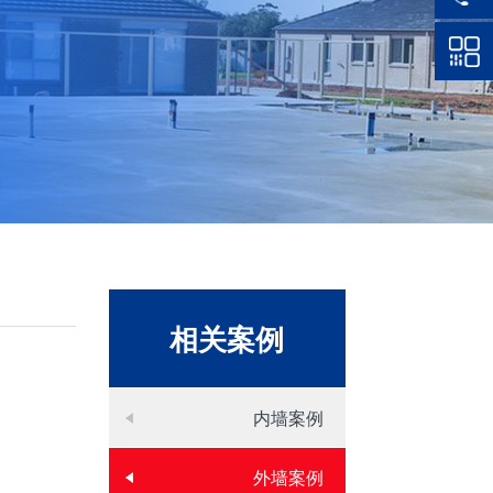
相关案例
）
内墙案例
外墙案例