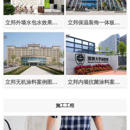
立邦外墙水包水效果图案例之（郑州正商书香华府）
立邦保温装饰一体板案例图片之（咸阳众创空间孵化基地）
立邦无机涂料案例图片之（石家庄仁济医院）
立邦内墙抗菌涂料案例之（深圳大学总医院）
施工工程