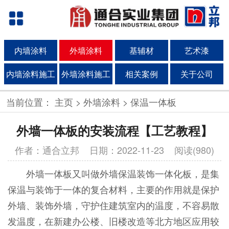
内墙涂料
外墙涂料
基辅材
艺术漆
内墙涂料施工
外墙涂料施工
相关案例
关于公司
当前位置：
主页
>
外墙涂料
>
保温一体板
外墙一体板的安装流程【工艺教程】
作者：通合立邦
日期：2022-11-23 阅读(980)
外墙一体板又叫做外墙保温装饰一体化板，是集
保温与装饰于一体的复合材料，主要的作用就是保护
外墙、装饰外墙，守护住建筑室内的温度，不容易散
发温度，在新建办公楼、旧楼改造等北方地区应用较