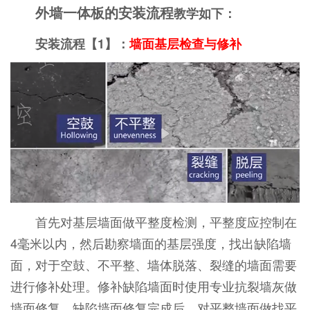
外墙一体板的安装流程
教学如下：
安装流程【1】：
墙面基层检查与修补
首先对基层墙面做平整度检测，平整度应控制在
4毫米以内，然后勘察墙面的基层强度，找出缺陷墙
面，对于空鼓、不平整、墙体脱落、裂缝的墙面需要
进行修补处理。修补缺陷墙面时使用专业抗裂墙灰做
墙面修复，缺陷墙面修复完成后，对平整墙面做找平