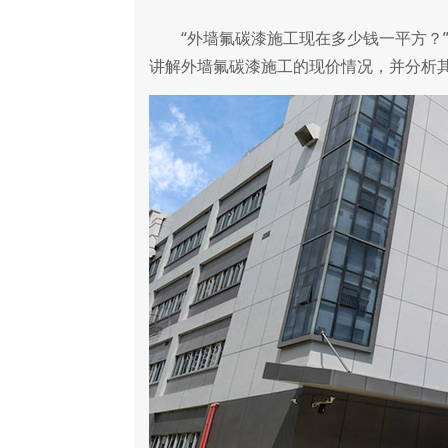
“外墙氟碳漆施工现在多少钱一平方？”
讲解外墙氟碳漆施工的现价情况，并分析