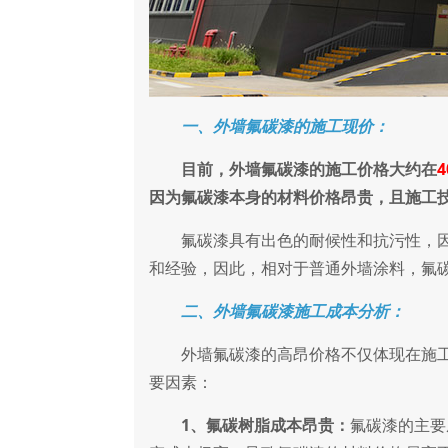
一、外墙氟碳漆的施工现价：
目前，外墙氟碳漆的施工价格大约在
因为氟碳漆本身的材料价格昂贵，且施工
氟碳漆具有出色的耐候性和抗污性，因
和经验，因此，相对于普通外墙涂料，氟
二、外墙氟碳漆施工成本分析：
外墙氟碳漆的高昂价格不仅体现在施工
要因素：
1、氟碳树脂成本昂贵：
氟碳漆的主要