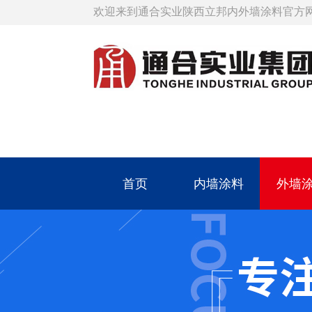
欢迎来到通合实业陕西立邦内外墙涂料官方
首页
内墙涂料
外墙