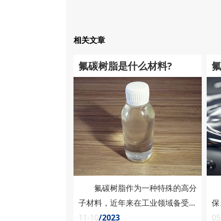
相关文章
氟碳树脂是什么材料?
氟碳树脂作为一种特殊的高分
子材料，近年来在工业领域备受关
保
注。这种材料以其独特的性能和广
11-10
/2023
来
05