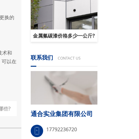
更换的
金属氟碳漆价格多少一公斤?
技术和
联系我们
CONTACT US
，可以在
哪些?
通合实业集团有限公司
17792236720