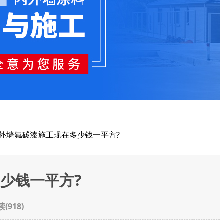
 外墙氟碳漆施工现在多少钱一平方?
少钱一平方?
读(
918
)