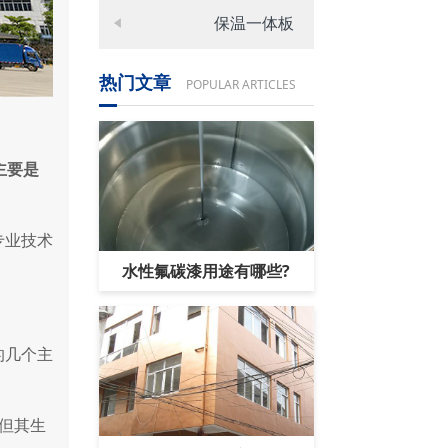
保温一体板
热门文章
POPULAR ARTICLES
主要是
专业技术
水性氟碳漆用途有哪些?
的几个主
但其生