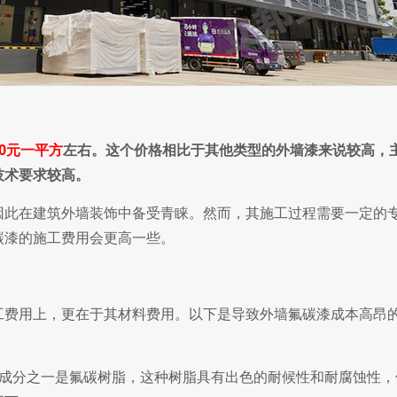
40元一平方
左右。这个价格相比于其他类型的外墙漆来说较高，
技术要求较高。
此在建筑外墙装饰中备受青睐。然而，其施工过程需要一定的
碳漆的施工费用会更高一些。
费用上，更在于其材料费用。以下是导致外墙氟碳漆成本高昂
成分之一是氟碳树脂，这种树脂具有出色的耐候性和耐腐蚀性，