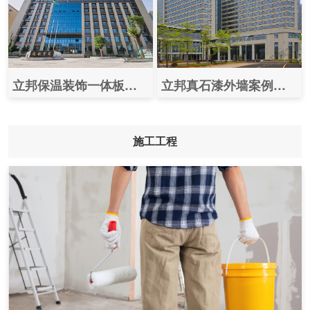
立邦保温装饰一体板案例图片之（咸阳众创空间孵化基地）
立邦真石漆外墙案例效果图之（深圳大学总医院）
施工工程