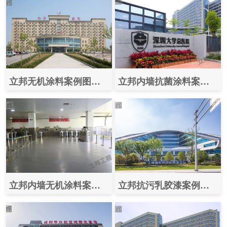
立邦无机涂料案例图片之（石家庄仁济医院）
立邦内墙抗菌涂料案例之（深圳大学总医院）
立邦内墙无机涂料案例之（北京大宝日用品工厂）
立邦抗污乳胶漆案例效果图之（上海新虹桥国际医学中心）