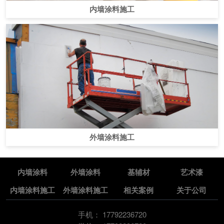
内墙涂料施工
外墙涂料施工
内墙涂料
外墙涂料
基辅材
艺术漆
内墙涂料施工
外墙涂料施工
相关案例
关于公司
手机：
17792236720