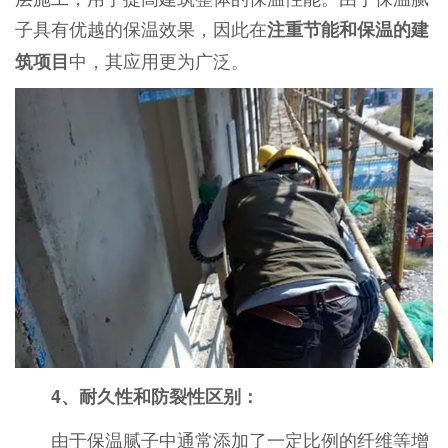
子具有优越的保温效果，因此在
注重节能和保温的建
中，其应用更为广泛。
筑项目
4、耐久性和防裂性区别：
由于保温腻子中通常添加了一定比例的纤维等增