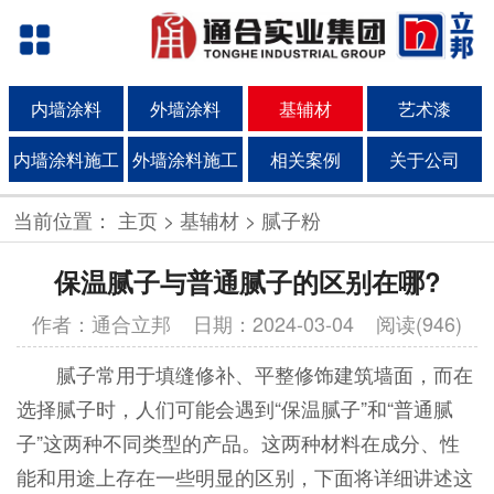
内墙涂料
外墙涂料
基辅材
艺术漆
内墙涂料施工
外墙涂料施工
相关案例
关于公司
当前位置：
主页
>
基辅材
>
腻子粉
保温腻子与普通腻子的区别在哪?
作者：通合立邦
日期：2024-03-04 阅读(946)
腻子常用于填缝修补、平整修饰建筑墙面，而在
选择腻子时，人们可能会遇到“保温腻子”和“普通腻
子”这两种不同类型的产品。这两种材料在成分、性
能和用途上存在一些明显的区别，下面将详细讲述这