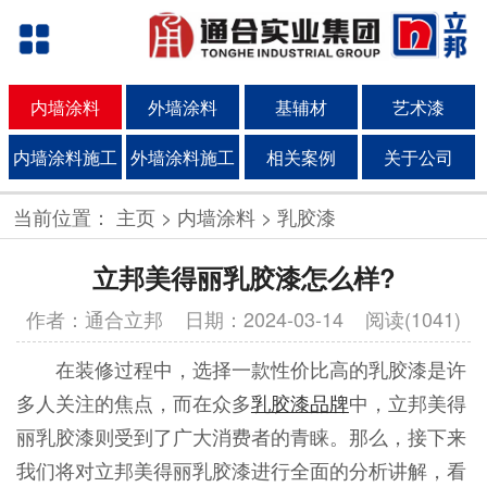
内墙涂料
外墙涂料
基辅材
艺术漆
内墙涂料施工
外墙涂料施工
相关案例
关于公司
当前位置：
主页
>
内墙涂料
>
乳胶漆
立邦美得丽乳胶漆怎么样?
作者：通合立邦
日期：2024-03-14 阅读(1041)
在装修过程中，选择一款性价比高的乳胶漆是许
多人关注的焦点，而在众多
乳胶漆品牌
中，立邦美得
丽乳胶漆则受到了广大消费者的青睐。那么，接下来
我们将对立邦美得丽乳胶漆进行全面的分析讲解，看