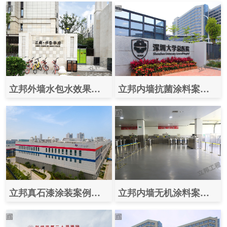
立邦外墙水包水效果图案例之（郑州正商书香华府）
立邦内墙抗菌涂料案例之（深圳大学总医院）
立邦真石漆涂装案例效果图之（珠海中京电子电路有限公司）
立邦内墙无机涂料案例之（北京大宝日用品工厂）