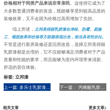
。这使得它成为了
价格相对于同类产品来说非常亲民
大多数普通消费者的首选，既能够享受到较高品质的
装修效果，又不会因为价格过高而增加了负担。
综上所述，
立邦美得丽乳胶漆在净味、防霉、易施
工、墙面效果和价格等方面都表现出色，相当具有性价比。
不管是进行新房装修还是旧房改造，选择立邦美得丽
乳胶漆都是合理的，它不仅能够满足消费者对于产品
质量和性能的要求，而且能够为室内环境带来清新、
舒适的居住体验。
标签:
立邦漆
上一篇:
多乐士乳胶漆好还是三棵树乳胶漆好?
下一篇：
丙烯酸乳胶漆是油性还是水性?
相关文章
更多文章>