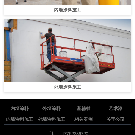
内墙涂料施工
外墙涂料施工
内墙涂料
外墙涂料
基辅材
艺术漆
内墙涂料施工
外墙涂料施工
相关案例
关于公司
手机：
17792236720