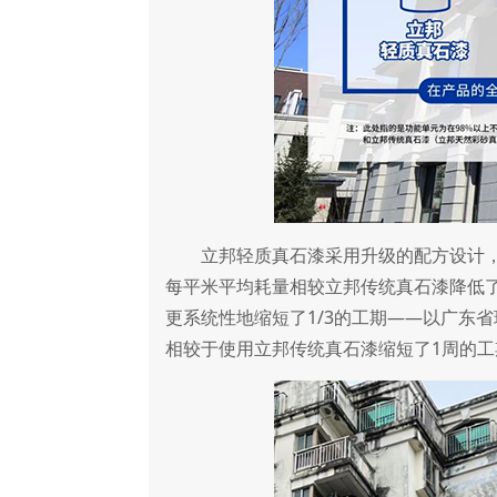
立邦轻质真石漆采用升级的配方设计，选
每平米平均耗量相较立邦传统真石漆降低了
更系统性地缩短了1/3的工期——以广东
相较于使用立邦传统真石漆缩短了1周的