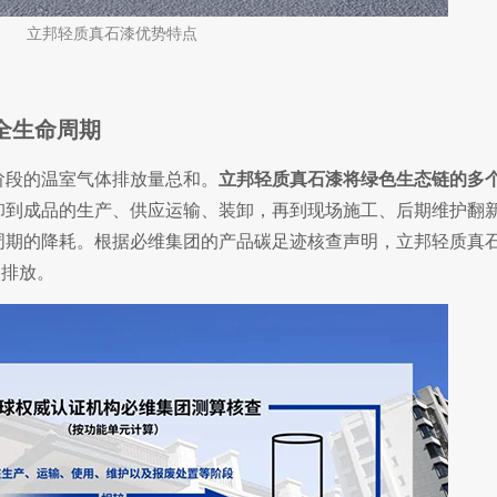
立邦轻质真石漆优势特点
穿全生命周期
段的温室气体排放量总和。
立
邦轻质真石漆将绿色生态链的多
卸到成品的生产、供应运输、装卸，再到现场施工、后期维护翻
周期的降耗。根据必维集团的产品碳足迹核查声明，立邦轻质真
碳排放。