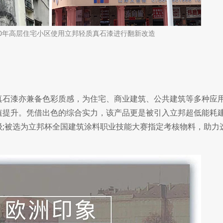
0年高层住宅小区使用立邦轻质真石漆进行翻新改造
石漆亦兼备色彩质感，为住宅、商业建筑、公共建筑等多种应
值提升。凭借出色的综合实力，该产品更是被引入立邦超低能耗
级;被选为立邦杯全国建筑涂料职业技能大赛指定考核物料，助力