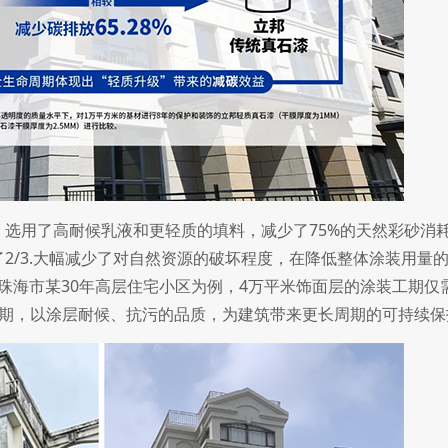
用了高耐候乳液和更轻质的填料，减少了75%的天然彩砂消耗[
2/3.大幅减少了对自然资源的破坏程度，在降低整体涂装用量
省珠海市某30年高层住宅小区为例，4万平米饰面层的涂装工期仅
工期，以涂层耐候、抗污的品质，为建筑带来更长周期的可持续保