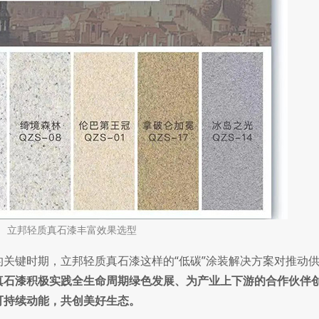
立邦轻质真石漆丰富效果选型
键时期，立邦轻质真石漆这样的“低碳”涂装解决方案对推动
真石漆积极实践全生命周期绿色发展、为产业上下游的合作伙伴
可持续动能，共创美好生态。