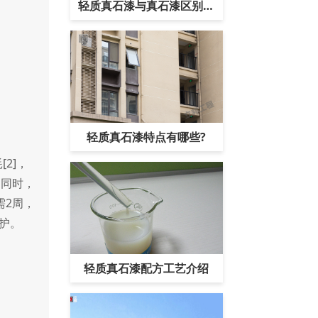
轻质真石漆与真石漆区别有
哪些?
轻质真石漆特点有哪些?
2]，
的同时，
需2周，
护。
轻质真石漆配方工艺介绍