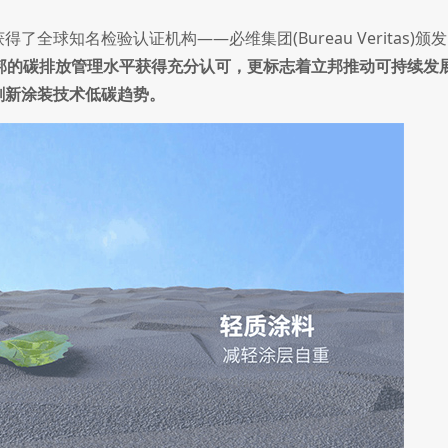
获得了全球知名检验认证机构——必维集团(Bureau Veritas)颁
邦的碳排放管理水平获得充分认可，更标志着立邦推动可持续发
刷新涂装技术低碳趋势。