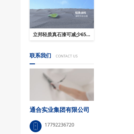
立邦轻质真石漆可减少65%
碳排放，“轻”
联系我们
CONTACT US
通合实业集团有限公司
17792236720