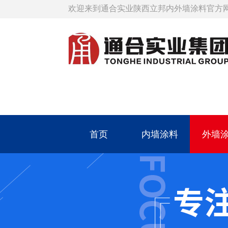
欢迎来到通合实业陕西立邦内外墙涂料官方
首页
内墙涂料
外墙