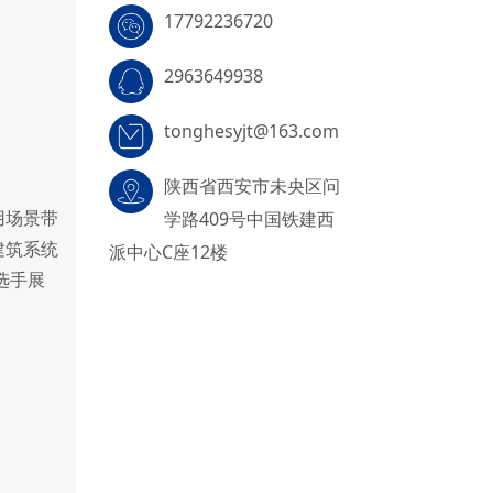
17792236720
2963649938
tonghesyjt@163.com
陕西省西安市未央区问
用场景带
学路409号中国铁建西
建筑系统
派中心C座12楼
选手展