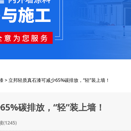
漆
> 立邦轻质真石漆可减少65%碳排放，“轻”装上墙！
65%碳排放，“轻”装上墙！
读(
1245
)