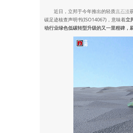
近日，立邦于今年推出的轻质
真石漆
碳足迹核查声明书(ISO14067)，意味着
立
动行业绿色低碳转型升级的又一里程碑，