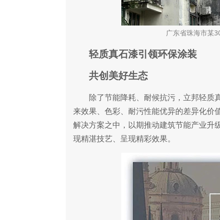
广东省珠海市某3
轻质真石漆引领环保涂装
共创美好生态
除了节能降耗、耐候抗污，立邦轻质真
来效果、色彩、耐污性能优异的差异化价
解决方案之中，以期推动建筑节能产业升
现精湛技艺、呈现精彩效果。