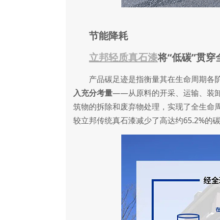
节能降耗
立邦轻质真石漆
将“低碳”贯
产品碳足迹是指衡量其在生命周期各阶
入充分考量
——从原料的开采、运输、装
筑物的拆除和废弃物处理，实现了全生命
较立邦传统真石漆减少了高达约65.2%的