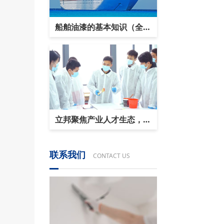
船舶油漆的基本知识（全面
解答）
立邦聚焦产业人才生态，助
推行业新发展！
联系我们
CONTACT US