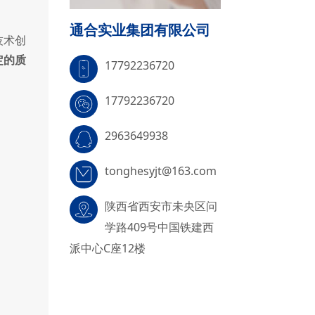
通合实业集团有限公司
技术创
定的质
17792236720
17792236720
2963649938
tonghesyjt@163.com
陕西省西安市未央区问
学路409号中国铁建西
派中心C座12楼