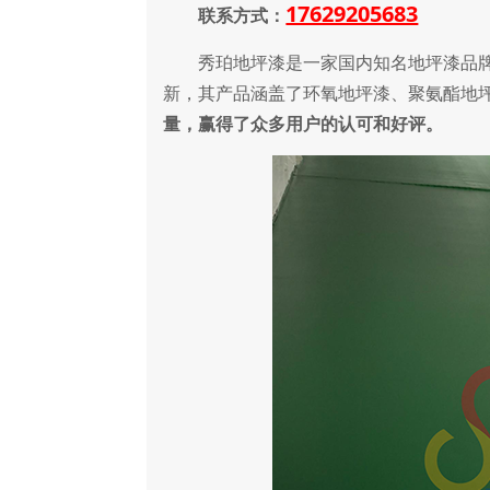
17629205683
联系方式：
秀珀地坪漆是一家国内知名地坪漆品牌
新，其产品涵盖了环氧地坪漆、聚氨酯地
量，赢得了众多用户的认可和好评。