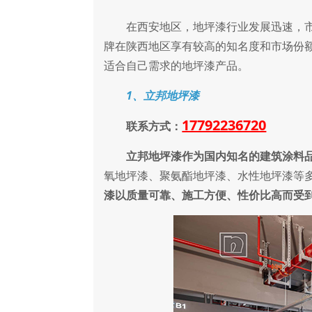
在西安地区，地坪漆行业发展迅速，市
牌在陕西地区享有较高的知名度和市场份
适合自己需求的地坪漆产品。
1、立邦地坪漆
17792236720
联系方式：
立邦地坪漆作为国内知名的建筑涂料
氧地坪漆、聚氨酯地坪漆、水性地坪漆等
漆以质量可靠、施工方便、性价比高而受