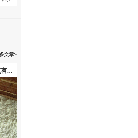
多文章>
点有哪