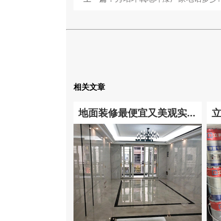
相关文章
地面装修最便宜又美观实用
的方法!