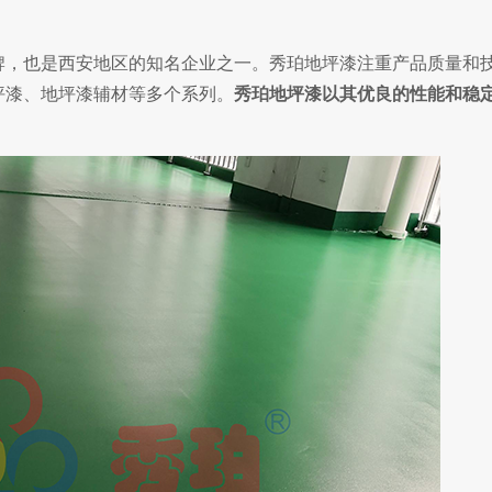
，也是西安地区的知名企业之一。秀珀地坪漆注重产品质量和
坪漆、地坪漆辅材等多个系列。
秀珀地坪漆以其优良的性能和稳