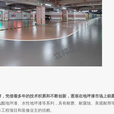
牌，凭借着多年的技术积累和不断创新，逐渐在地坪漆市场上崭
氨酯地坪漆、水性地坪漆等系列，具有耐磨、耐腐蚀、美观耐用
多工程项目和装修业主的信赖。