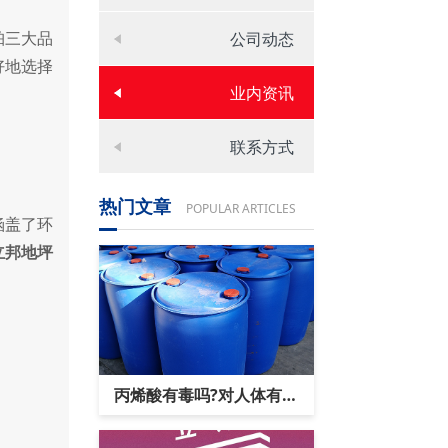
珀三大品
公司动态
好地选择
业内资讯
联系方式
热门文章
POPULAR ARTICLES
涵盖了环
立邦地坪
丙烯酸有毒吗?对人体有害
吗?