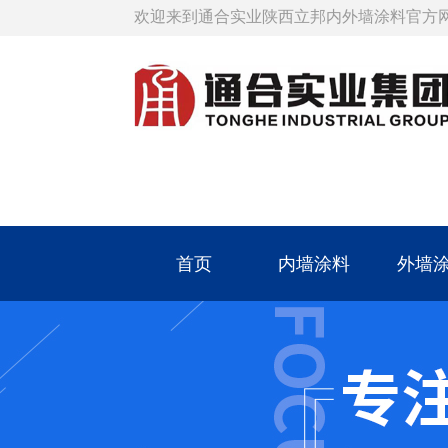
欢迎来到通合实业陕西立邦内外墙涂料官方
首页
内墙涂料
外墙