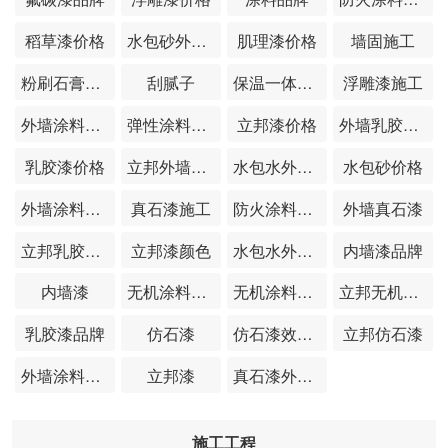
稻草漆价格
水包砂外墙漆效果图
肌理漆价格
墙固施工
粉刷石膏价格
刮腻子
保温一体板价格
浮雕漆施工
外墙涂料价格
弹性涂料价格
立邦漆价格
外墙乳胶漆价格
乳胶漆价格
立邦外墙漆价格
水包水外墙涂料
水包砂价格
外墙涂料施工
真石漆施工
防火涂料价格
外墙真石漆
立邦乳胶漆官网
立邦漆颜色
水包水外墙涂料效果图
内墙漆品牌
内墙漆
无机涂料品牌
无机涂料价格
立邦无机涂料价格
乳胶漆品牌
仿石漆
仿石漆效果图片
立邦仿石漆
外墙涂料效果图
立邦漆
真石漆外墙效果图片
施工工程