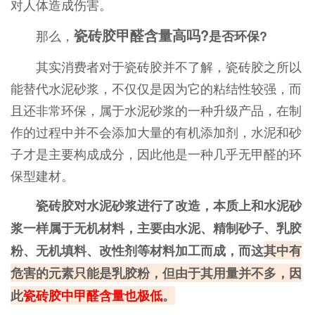
对人体造成伤害。
瓷砖胶甲醛含量高吗?
那么，
是否环保?
其实消费者对于瓷砖胶并不了解，瓷砖胶之所以
能替代水泥砂浆，不仅仅是因为它的粘结性较强，而
且还非常环保，属于水泥砂浆的一种升级产品，在制
作的过程中并不会添加大量的有机添加剂，水泥和砂
子才是主要构成成分，因此他是一种几乎无甲醛的环
保型建材。
瓷砖胶对水泥砂浆进行了改造，本质上和水泥砂
浆一样属于无机材料，主要由水泥、精制砂子、乳胶
粉、无机填料、改性剂等材料加工而成，而这
其中有
危害的元素只能是乳胶粉，但由于其用量并不多，因
此
瓷砖胶中甲醛含量也极低
。