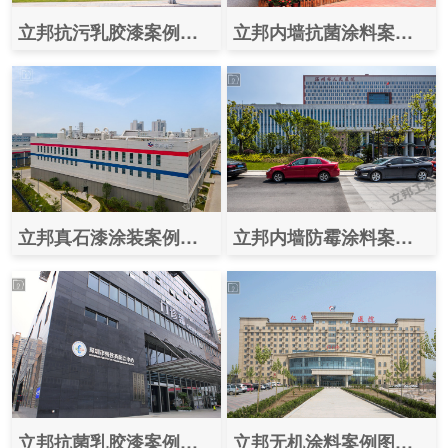
立邦抗污乳胶漆案例效果图之（上海新虹桥国际医学中心）
立邦内墙抗菌涂料案例之（深圳大学总医院）
立邦真石漆涂装案例效果图之（珠海中京电子电路有限公司）
立邦内墙防霉涂料案例图片之（温州市人民医院）
立邦抗菌乳胶漆案例图片之（深圳市慢性病防治中心）
立邦无机涂料案例图片之（石家庄仁济医院）