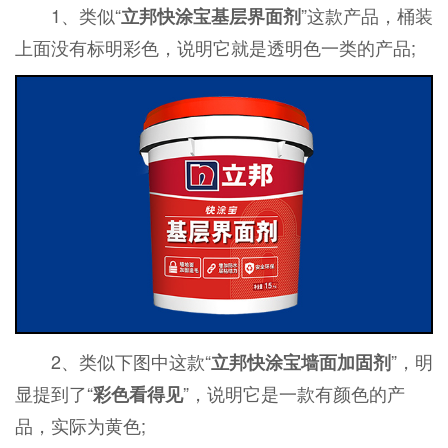
1、类似“
”这款产品，桶装
立邦快涂宝基层界面剂
上面没有标明彩色，说明它就是透明色一类的产品;
2、类似下图中这款“
”，明
立邦快涂宝墙面加固剂
显提到了“
”，说明它是一款有颜色的产
彩色看得见
品，实际为黄色;