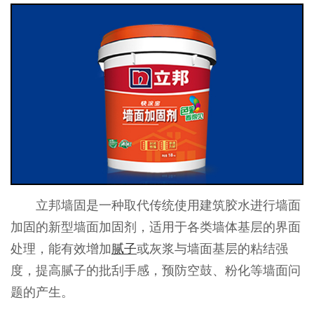
立邦墙固是一种取代传统使用建筑胶水进行墙面
加固的新型墙面加固剂，适用于各类墙体基层的界面
处理，能有效增加
腻子
或灰浆与墙面基层的粘结强
度，提高腻子的批刮手感，预防空鼓、粉化等墙面问
题的产生。