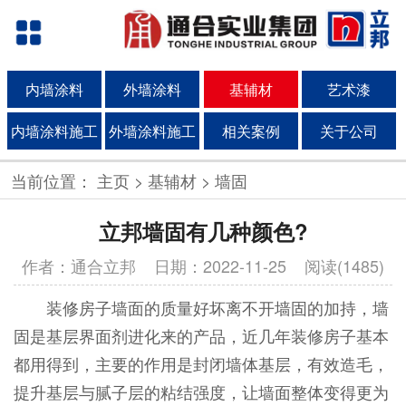
内墙涂料
外墙涂料
基辅材
艺术漆
内墙涂料施工
外墙涂料施工
相关案例
关于公司
当前位置：
主页
>
基辅材
>
墙固
立邦墙固有几种颜色?
作者：通合立邦
日期：2022-11-25 阅读(1485)
装修房子墙面的质量好坏离不开墙固的加持，墙
固是基层界面剂进化来的产品，近几年装修房子基本
都用得到，主要的作用是封闭墙体基层，有效造毛，
提升基层与腻子层的粘结强度，让墙面整体变得更为