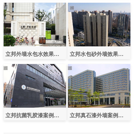
立邦外墙水包水效果图案例之（郑州正商书香华府）
立邦水包砂外墙效果图片案例之（长沙万科金域蓝湾二期）
立邦抗菌乳胶漆案例图片之（深圳市慢性病防治中心）
立邦真石漆外墙案例效果图之（深圳大学总医院）