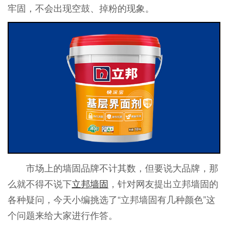
牢固，不会出现空鼓、掉粉的现象。
市场上的墙固品牌不计其数，但要说大品牌，那
么就不得不说下
立邦墙固
，针对网友提出立邦墙固的
各种疑问，今天小编挑选了“立邦墙固有几种颜色”这
个问题来给大家进行作答。