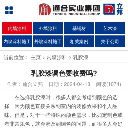
内墙涂料
外墙涂料
基辅材
艺术漆
内墙涂料施工
外墙涂料施工
相关案例
关于公司
当前位置：
主页
>
内墙涂料
>
乳胶漆
乳胶漆调色要收费吗?
作者：通合立邦
日期：2024-04-18 阅读(1074)
在选择乳胶漆时，很多人都会考虑到颜色的选
择，因为颜色直接关系到室内的装修效果和个人品
味。但是，对于一些特殊的颜色需求，比如定制色或
者非常规色，就会涉及到调色的问题，而很多人会好