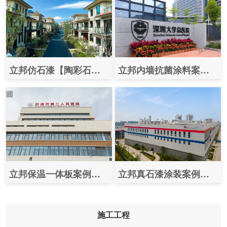
立邦仿石漆【陶彩石】案例效果图片之（滁州碧桂园翡丽庄园）
立邦内墙抗菌涂料案例之（深圳大学总医院）
立邦保温一体板案例效果图片之（张掖市第二人民医院）
立邦真石漆涂装案例效果图之（珠海中京电子电路有限公司）
施工工程