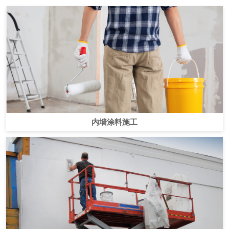
内墙涂料施工